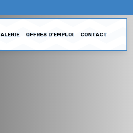
ALERIE
OFFRES D’EMPLOI
CONTACT