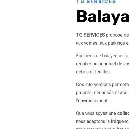
TG SERVICES
Balaya
TG SERVICES
propose de
aux voiries, aux parkings e
Équipées de balayeuses pe
régulier ou ponctuel de vos
débris et feuilles.
Ces interventions permett
propres, sécurisés et accue
l’environnement.
Que vous soyez une
collec
nous adaptons la fréquenc