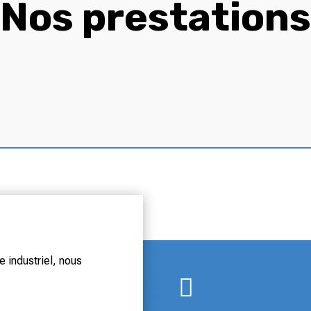
Nos prestations
 industriel, nous
