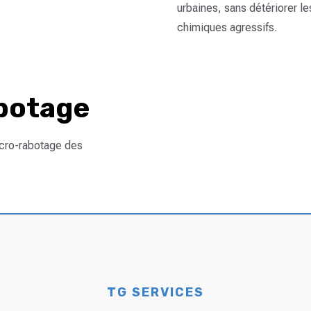
urbaines, sans détériorer le
chimiques agressifs.
abotage
icro-rabotage des
TG SERVICES