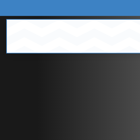
Balayage professionnel de voiries dan