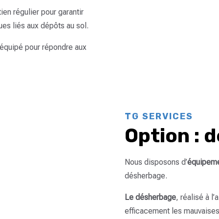
en régulier pour garantir
ues liés aux dépôts au sol.
t équipé pour répondre aux
TG SERVICES
Option : 
Nous disposons d’
équipeme
désherbage.
Le désherbage
, réalisé à l
efficacement les mauvaises 