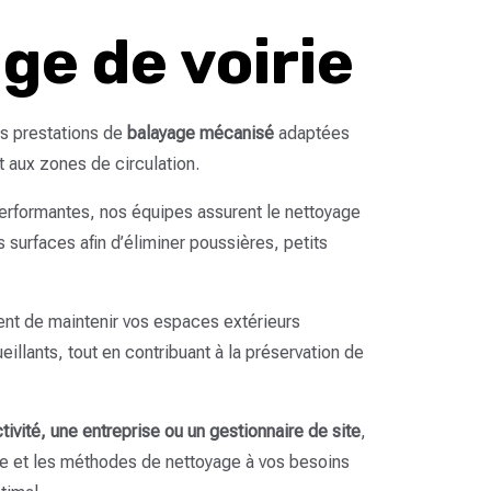
ge de voirie
s prestations de
balayage mécanisé
adaptées
t aux zones de circulation.
rformantes, nos équipes assurent le nettoyage
 surfaces afin d’éliminer poussières, petits
ent de maintenir vos espaces extérieurs
illants, tout en contribuant à la préservation de
tivité, une entreprise ou un gestionnaire de site
,
e et les méthodes de nettoyage à vos besoins